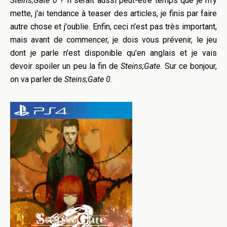
Steins
;
Gate
0
?
Il serait aussi peut-être temps que je m'y
mette, j'ai tendance à teaser des articles, je finis par faire
autre chose et j'oublie.
Enfin, ceci n'est pas très important,
mais avant de commencer, je dois vous prévenir, le jeu
dont je parle n'est disponible qu'en anglais et je vais
devoir spoiler un peu la fin de
Steins
;
Gate
.
Sur ce bonjour,
on va parler de
Steins
;
Gate
0.