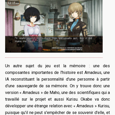
Un autre sujet du
jeu
est la mémoire : u
ne des
composantes importantes de l'histoire est Amadeus, une
IA reconstituant la personnalité d'une personne à partir
d'une sauvegarde de sa mémoire. On y trouve donc une
version « Amadeus » de
Maho,
une des scientifiques qui a
travaillé sur le projet et aussi
Kurisu
.
Okabe
va donc
développer une étrange relation avec « Amadeus »
Kurisu
,
puisque qu'il ne peut s'empêcher de se souvenir d'elle, et