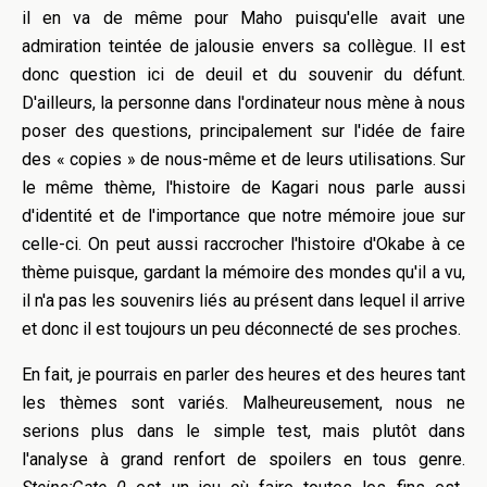
il en va de même pour
Maho
puisqu'elle avait une
admiration teintée de jalousie envers sa collègue.
Il est
donc question ici de deuil et du souvenir du défunt.
D'
ailleurs, la
personne dans l'ordinateur nous mène à nous
poser des questions, principalement sur l'idée de faire
des « copies » de nous-même et de leurs utilisations.
Sur
le même thème, l'histoire de
Kagari
nous parle aussi
d'identité et de l'importance que notre mémoire joue sur
celle-ci.
On peut aussi raccrocher l'histoire d'
Okabe
à ce
thème puisque, gardant la mémoire des mondes qu'il a vu,
il n'a pas les souvenirs liés au présent dans lequel il arrive
et donc il est toujours un peu déconnecté de ses proches.
En fait, je pourrais en parler des heures et des heures tant
les thèmes sont variés. Malheureusement, nous ne
serions plus dans le simple test, mais plutôt dans
l'analyse à grand renfort de
spoilers
en tous genre.