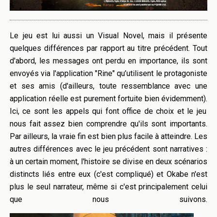
Le jeu est lui aussi un
Visual
Novel
, mais il présente
quelques différences par rapport au titre précédent.
Tout
d'abord, les messages ont perdu en importance, ils sont
envoyés via l'application "R
ine"
qu’utilisent le protagoniste
et ses amis
(d'ailleurs, toute ressemblance avec une
application réelle est purement fortuite bien évidemment)
.
Ici, ce sont les appels qui font office de choix et le jeu
nous fait assez bien comprendre qu'ils sont importants.
Par ailleurs, la vraie fin est bien plus facile à atteindre.
Les
autres différences avec le jeu précédent sont narratives :
à un certain moment, l'histoire se divise en deux scénarios
distincts liés entre eux
(c'est compliqué)
et
Okabe
n'est
plus le seul narrateur, même si c'est principalement celui
que nous suivons.