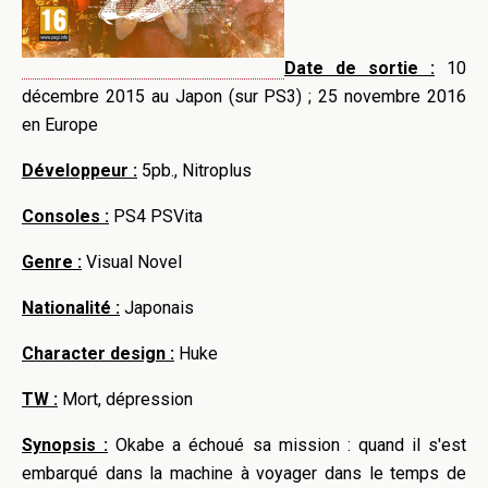
Date de sortie :
10
décembre 2015 au Japon (sur PS3)
;
25 novembre 2016
en Europe
Développeur :
5pb.
,
Nitroplus
Consoles :
PS4 PSVita
Genre :
Visual
Novel
Nationalité :
Japonais
Character
design :
Huke
TW :
Mort, dépression
Synopsis :
Okabe
a échoué sa mission : quand il s'est
embarqué dans la machine à voyager dans le temps de