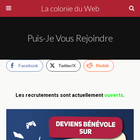
La colonie du Web
Puis-Je Vous Rejoindre
Facebook
Twitter/X
Reddit
Les recrutements sont actuellement
ouverts
.