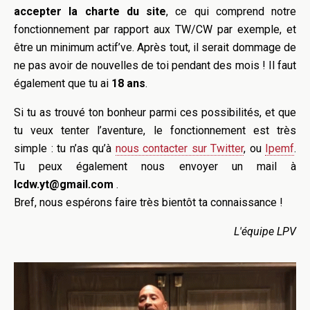
accepter la charte du site
, ce qui comprend notre
fonctionnement par rapport aux TW/CW par exemple, et
être un minimum actif’ve. Après tout, il serait dommage de
ne pas avoir de nouvelles de toi pendant des mois !
Il faut
également que tu ai
18 ans
.
Si tu as trouvé ton bonheur parmi ces possibilités, et que
tu veux tenter l’aventure, le fonctionnement est très
simple : tu n’as qu’à
nous contacter sur Twitter
, ou
Ipemf
.
Tu peux également nous envoyer un mail à
lcdw.yt@gmail.com
.
Bref, nous espérons faire très bientôt ta connaissance !
L'équipe LPV