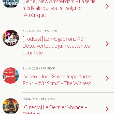
[Série] New Amsterdam – La série
médicale qui voulait soigner
l’Amérique
7 JUILLET 2021 • PAR IPEMF
[Podcast] Le Mégaphone #3 –
Découvertes de juin et attentes
pour l’été
8 JUIN 2021 • PAR IPEMF
[Vidéo] Une Œuvre Importante
Pour – #3 : Samaï – The Witness
19 MAI 2021 • PAR IPEMF
[Cinéma] Le Dernier Voyage –
Critique