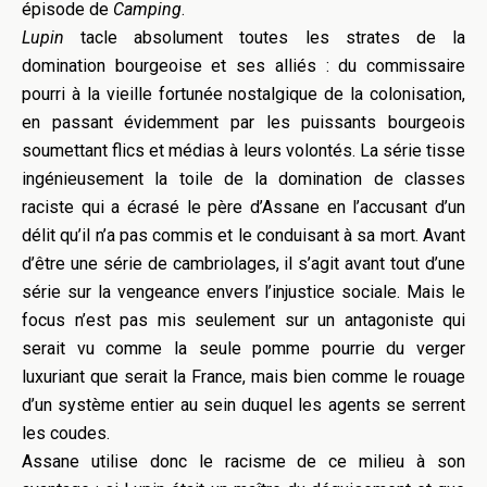
épisode de
Camping
.
Lupin
tacle absolument toutes les strates de la
domination bourgeoise et ses alliés : du commissaire
pourri à la vieille fortunée nostalgique de la colonisation,
en passant évidemment par les puissants bourgeois
soumettant flics et médias à leurs volontés. La série tisse
ingénieusement la toile de la domination de classes
raciste qui a écrasé le père d’Assane en l’accusant d’un
délit qu’il n’a pas commis et le conduisant à sa mort. Avant
d’être une série de cambriolages, il s’agit avant tout d’une
série sur la vengeance envers l’injustice sociale. Mais le
focus n’est pas mis seulement sur un antagoniste qui
serait vu comme la seule pomme pourrie du verger
luxuriant que serait la France, mais bien comme le rouage
d’un système entier au sein duquel les agents se serrent
les coudes.
Assane utilise donc le racisme de ce milieu à son