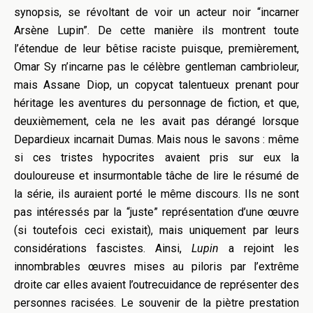
synopsis, se révoltant de voir un acteur noir “incarner
Arsène Lupin”. De cette manière ils montrent toute
l’étendue de leur bêtise raciste puisque, premièrement,
Omar Sy n’incarne pas le célèbre gentleman cambrioleur,
mais Assane Diop, un copycat talentueux prenant pour
héritage les aventures du personnage de fiction, et que,
deuxièmement, cela ne les avait pas dérangé lorsque
Depardieux incarnait Dumas. Mais nous le savons : même
si ces tristes hypocrites avaient pris sur eux la
douloureuse et insurmontable tâche de lire le résumé de
la série, ils auraient porté le même discours. Ils ne sont
pas intéressés par la “juste” représentation d’une œuvre
(si toutefois ceci existait), mais uniquement par leurs
considérations fascistes. Ainsi,
Lupin
a rejoint les
innombrables œuvres mises au piloris par l’extrême
droite car elles avaient l’outrecuidance de représenter des
personnes racisées. Le souvenir de la piètre prestation