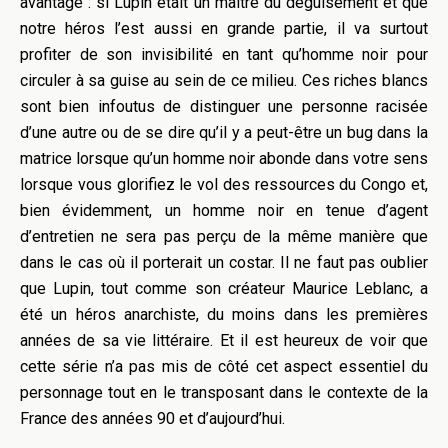
avantage : si Lupin était un maître du déguisement et que
notre héros l’est aussi en grande partie, il va surtout
profiter de son invisibilité en tant qu’homme noir pour
circuler à sa guise au sein de ce milieu. Ces riches blancs
sont bien infoutus de distinguer une personne racisée
d’une autre ou de se dire qu’il y a peut-être un bug dans la
matrice lorsque qu’un homme noir abonde dans votre sens
lorsque vous glorifiez le vol des ressources du Congo et,
bien évidemment, un homme noir en tenue d’agent
d’entretien ne sera pas perçu de la même manière que
dans le cas où il porterait un costar. Il ne faut pas oublier
que Lupin, tout comme son créateur Maurice Leblanc, a
été un héros anarchiste, du moins dans les premières
années de sa vie littéraire. Et il est heureux de voir que
cette série n’a pas mis de côté cet aspect essentiel du
personnage tout en le transposant dans le contexte de la
France des années 90 et d’aujourd’hui.