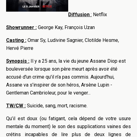
Diffusion
:
Netflix
Showrunner :
George Kay, François Uzan
Casting :
Omar Sy, Ludivine Sagnier, Clotilde Hesme,
Hervé Pierre
Synopsis :
Il y a 25 ans, la vie du jeune Assane Diop est
bouleversée lorsque son père meurt après avoir été
accusé d'un crime qu'il n'a pas commis. Aujourd'hui,
Assane va s'inspirer de son héros, Arsène Lupin -
Gentleman Cambrioleur, pour le venger...
TW/CW :
Suicide, sang, mort, racisme.
Qu’il est doux (ou fatigant, cela dépend de votre usure
mentale du moment) le son des supplications vaines des
crétins incapables de lire plus de deux lignes de