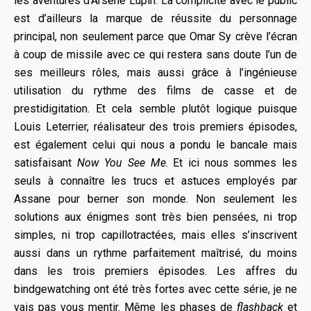
les aventures d’Arsène Lupin. La complicité avec le public
est d’ailleurs la marque de réussite du personnage
principal, non seulement parce que Omar Sy crève l’écran
à coup de missile avec ce qui restera sans doute l’un de
ses meilleurs rôles, mais aussi grâce à l’ingénieuse
utilisation du rythme des films de casse et de
prestidigitation. Et cela semble plutôt logique puisque
Louis Leterrier, réalisateur des trois premiers épisodes,
est également celui qui nous a pondu le bancale mais
satisfaisant
Now You See Me
. Et ici nous sommes les
seuls à connaître les trucs et astuces employés par
Assane pour berner son monde. Non seulement les
solutions aux énigmes sont très bien pensées, ni trop
simples, ni trop capillotractées, mais elles s’inscrivent
aussi dans un rythme parfaitement maîtrisé, du moins
dans les trois premiers épisodes. Les affres du
bindgewatching ont été très fortes avec cette série, je ne
vais pas vous mentir. Même les phases de
flashback
et