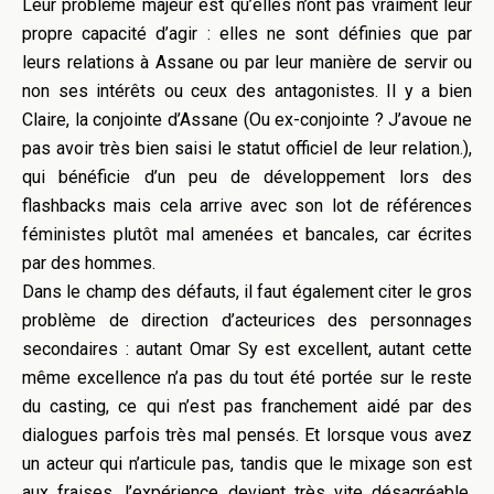
Leur problème majeur est qu’elles n’ont pas vraiment leur
propre capacité d’agir : elles ne sont définies que par
leurs relations à Assane ou par leur manière de servir ou
non ses intérêts ou ceux des antagonistes. Il y a bien
Claire, la conjointe d’Assane (Ou ex-conjointe ? J’avoue ne
pas avoir très bien saisi le statut officiel de leur relation.),
qui bénéficie d’un peu de développement lors des
flashbacks mais cela arrive avec son lot de références
féministes plutôt mal amenées et bancales, car écrites
par des hommes.
Dans le champ des défauts, il faut également citer le gros
problème de direction d’acteurices des personnages
secondaires : autant Omar Sy est excellent, autant cette
même excellence n’a pas du tout été portée sur le reste
du casting, ce qui n’est pas franchement aidé par des
dialogues parfois très mal pensés. Et lorsque vous avez
un acteur qui n’articule pas, tandis que le mixage son est
aux fraises, l’expérience devient très vite désagréable.