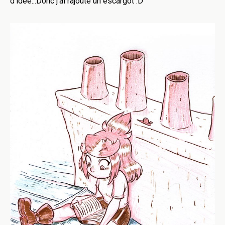
d'idée...Donc j'ai rajouté un escargot :D