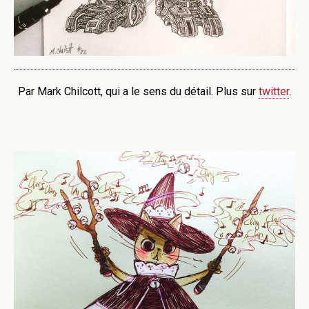
Par Mark Chilcott, qui a le sens du détail. Plus sur
twitter
.