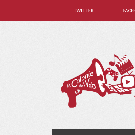
TWITTER
FACE