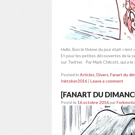
Hello. Bon le thème du jour était « lent 
Et pour les petites découvertes de la s
sur Twitter. Par Mark Chilcott, qui a le
Posted in
Articles
,
Divers
,
Fanart du di
Inktober2016
|
Leave a comment
[FANART DU DIMANCH
Posté le
16 octobre 2016
par
Forkmoti