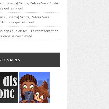
ans
[Cinéma] Nimitz, Retour Vers L’Enfer
e qui fait Plouf
ans
[Cinéma] Nimitz, Retour Vers
 Uchronie qui fait Plouf
04
dans
Yuri on Ice – La représentation
ur dans sa complexité
RTENAIRES