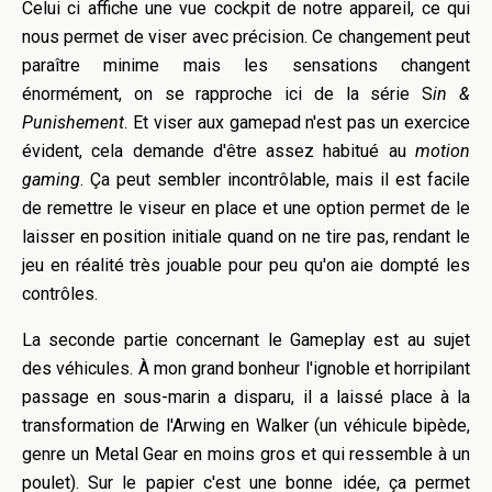
Celui ci affiche une vue cockpit de notre appareil, ce qui
nous permet de viser avec précision. Ce changement peut
paraître minime mais les sensations changent
énormément, on se rapproche ici de la série S
in &
Punishement
. Et viser aux gamepad n'est pas un exercice
évident, cela demande d'être assez habitué au
motion
gaming
. Ça
peut sembler incontrôlable
, mais il est facile
de remettre le viseur en place et une option permet de le
laisser en position initiale quand on ne tire pas, rendant le
jeu en réalité très jouable pour peu qu'on aie dompté les
contrôles.
La seconde partie concernant le Gameplay est au sujet
des véhicules. À mon grand bonheur l'ignoble et horripilant
passage en sous-marin
a disparu, il a laissé place à la
transformation de l'Arwing en Walker (un véhicule bipède,
genre un Metal Gear en moins gros et qui ressemble à un
poulet). Sur le papier c'est une bonne idée, ça permet