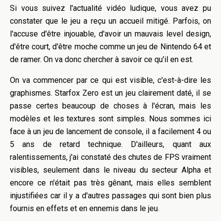
Si vous suivez l'actualité vidéo ludique, vous avez pu
constater que le jeu a reçu un accueil mitigé. Parfois, on
l'accuse d'être injouable, d'avoir un mauvais level design,
d'être court, d'être moche comme un jeu de Nintendo 64 et
de ramer. On va donc chercher à savoir ce qu'il en est.
On va commencer par ce qui est visible, c'est-à-dire les
graphismes. Starfox Zero est un jeu clairement daté, il se
passe certes beaucoup de choses à l'écran, mais les
modèles et les textures sont simples. Nous sommes ici
face à un jeu de lancement de console, il a facilement 4 ou
5 ans de retard technique. D'ailleurs, quant aux
ralentissements, j'ai constaté des chutes de FPS vraiment
visibles, seulement dans le niveau du secteur Alpha et
encore ce n'était pas très gênant, mais elles semblent
injustifiées car il y a d'autres passages qui sont bien plus
fournis en effets et en ennemis dans le jeu.