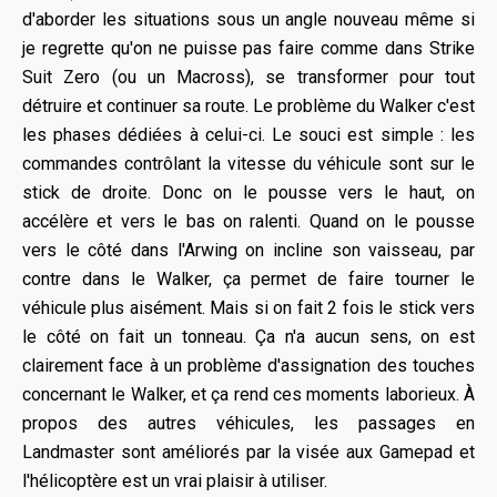
d'aborder les situations sous un angle nouveau même si
je regrette qu'on ne puisse pas faire comme dans Strike
Suit Zero (ou un Macross), se transformer pour tout
détruire et continuer sa route. Le problème du Walker c'est
les phases dédiées à celui-ci. Le souci est simple : les
commandes contrôlant la vitesse du véhicule sont sur le
stick de droite. Donc on le pousse vers le haut, on
accélère et vers le bas on ralenti. Quand on le pousse
vers le côté dans l'Arwing on incline son vaisseau, par
contre dans le Walker, ça permet de faire tourner le
véhicule plus aisément. Mais si on fait 2 fois le stick vers
le côté on fait un tonneau. Ça n'a aucun sens, on est
clairement face à un problème d'assignation des touches
concernant le Walker, et ça rend ces moments laborieux. À
propos des autres véhicules, les passages en
Landmaster sont améliorés par la visée aux Gamepad et
l'hélicoptère est un vrai plaisir à utiliser.