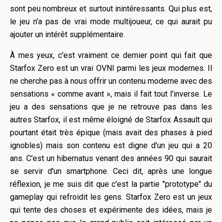
sont peu nombreux et surtout inintéressants. Qui plus est,
le jeu n'a pas de vrai mode multijoueur, ce qui aurait pu
ajouter un intérêt supplémentaire.
À mes yeux, c'est vraiment ce dernier point qui fait que
Starfox Zero est un vrai OVNI parmi les jeux modernes. Il
ne cherche pas à nous offrir un contenu moderne avec des
sensations « comme avant », mais il fait tout l'inverse. Le
jeu a des sensations que je ne retrouve pas dans les
autres Starfox, il est même éloigné de Starfox Assault qui
pourtant était très épique (mais avait des phases à pied
ignobles) mais son contenu est digne d'un jeu qui a 20
ans. C'est un hibernatus venant des années 90 qui saurait
se servir d'un smartphone. Ceci dit, après une longue
réflexion, je me suis dit que c'est la partie "prototype" du
gameplay qui refroidit les gens. Starfox Zero est un jeux
qui tente des choses et expérimente des idées, mais je