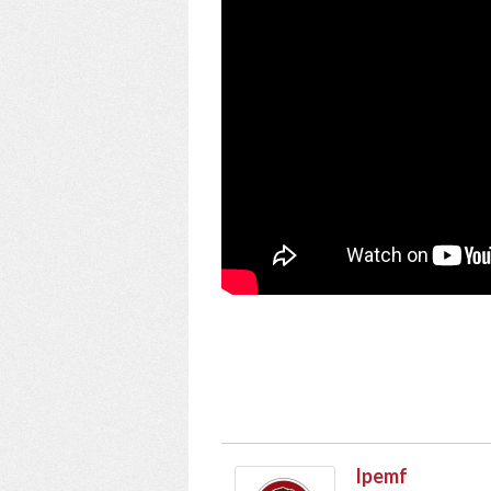
Ipemf