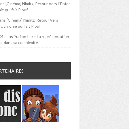
ans
[Cinéma] Nimitz, Retour Vers L’Enfer
e qui fait Plouf
ans
[Cinéma] Nimitz, Retour Vers
 Uchronie qui fait Plouf
04
dans
Yuri on Ice – La représentation
ur dans sa complexité
RTENAIRES