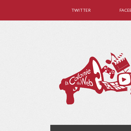
TWITTER
FACE