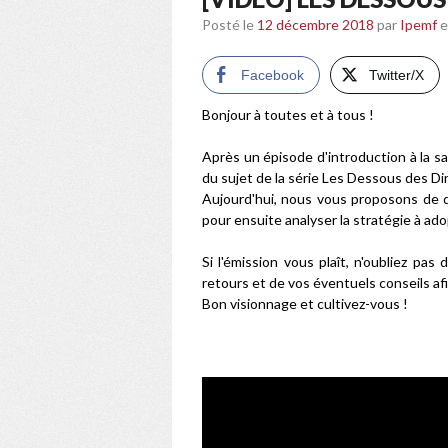
Posté le
12 décembre 2018
par
Ipemf
e
Facebook
Twitter/X
Bonjour à toutes et à tous !
Après un épisode d'introduction à la s
du sujet de la série Les Dessous des Di
Aujourd'hui, nous vous proposons de déc
pour ensuite analyser la stratégie à ad
Si l'émission vous plaît, n'oubliez pas
retours et de vos éventuels conseils af
Bon visionnage et cultivez-vous !