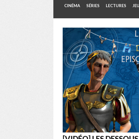
CINÉMA
SÉRIES
LECTURES
JE
[VIDÉO] LES DESSOUS