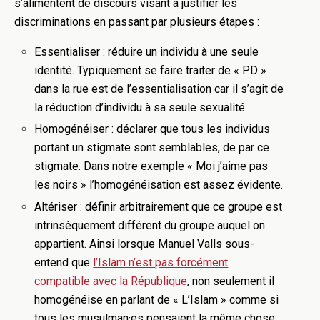
s’alimentent de discours visant à justifier les
discriminations en passant par plusieurs étapes :
Essentialiser : réduire un individu à une seule
identité. Typiquement se faire traiter de « PD »
dans la rue est de l’essentialisation car il s’agit de
la réduction d’individu à sa seule sexualité.
Homogénéiser : déclarer que tous les individus
portant un stigmate sont semblables, de par ce
stigmate. Dans notre exemple « Moi j’aime pas
les noirs » l’homogénéisation est assez évidente.
Altériser : définir arbitrairement que ce groupe est
intrinsèquement différent du groupe auquel on
appartient. Ainsi lorsque Manuel Valls sous-
entend que
l’Islam n’est pas forcément
compatible avec la République
, non seulement il
homogénéise en parlant de « L’Islam » comme si
tous les musulman·es pensaient la même chose