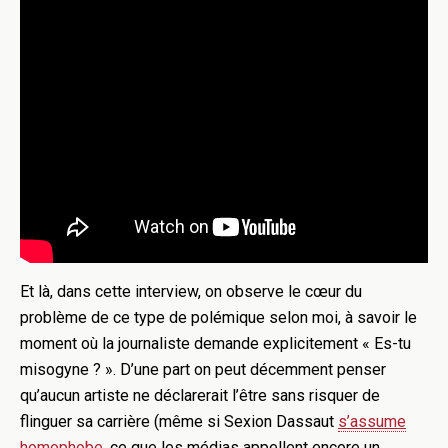
Et là, dans cette interview, on observe le cœur du
problème de ce type de polémique selon moi, à savoir le
moment où la journaliste demande explicitement « Es-tu
misogyne ? ». D’une part on peut décemment penser
qu’aucun artiste ne déclarerait l’être sans risquer de
flinguer sa carrière (même si Sexion Dassaut
s’assume
homophobe
, ce que les médias appellent encore un