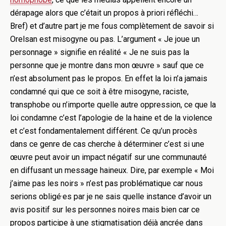
dérapage alors que c’était un propos à priori réfléchi…
Bref) et d’autre part je me fous complètement de savoir si
Orelsan est misogyne ou pas. L’argument « Je joue un
personnage » signifie en réalité « Je ne suis pas la
personne que je montre dans mon œuvre » sauf que ce
n’est absolument pas le propos. En effet la loi n’a jamais
condamné qui que ce soit à être misogyne, raciste,
transphobe ou n’importe quelle autre oppression, ce que la
loi condamne c’est l’apologie de la haine et de la violence
et c’est fondamentalement différent. Ce qu’un procès
dans ce genre de cas cherche à déterminer c’est si une
œuvre peut avoir un impact négatif sur une communauté
en diffusant un message haineux. Dire, par exemple « Moi
j’aime pas les noirs » n’est pas problématique car nous
serions obligé·es par je ne sais quelle instance d’avoir un
avis positif sur les personnes noires mais bien car ce
propos participe à une stigmatisation déjà ancrée dans