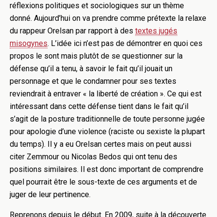
réflexions politiques et sociologiques sur un thème
donné. Aujourd’hui on va prendre comme prétexte la relaxe
du rappeur Orelsan par rapport à des
textes jugés
misogynes
. L’idée ici n’est pas de démontrer en quoi ces
propos le sont mais plutôt de se questionner sur la
défense qu’il a tenu, à savoir le fait qu’il jouait un
personnage et que le condamner pour ses textes
reviendrait à entraver « la liberté de création ». Ce qui est
intéressant dans cette défense tient dans le fait qu’il
s’agit de la posture traditionnelle de toute personne jugée
pour apologie d’une violence (raciste ou sexiste la plupart
du temps). Il y a eu Orelsan certes mais on peut aussi
citer Zemmour ou Nicolas Bedos qui ont tenu des
positions similaires. Il est donc important de comprendre
quel pourrait être le sous-texte de ces arguments et de
juger de leur pertinence.
Reprenons depuis le début. En 2009, suite à la découverte