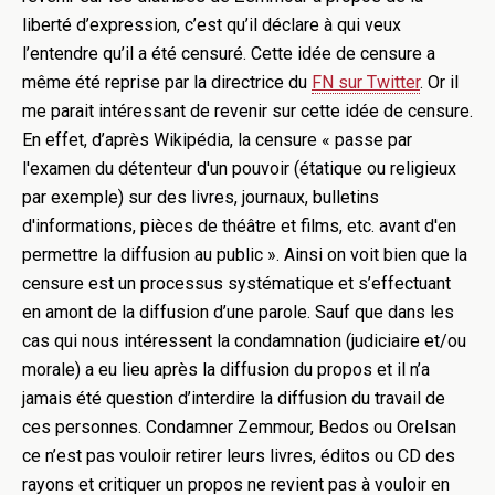
liberté d’expression, c’est qu’il déclare à qui veux
l’entendre qu’il a été censuré. Cette idée de censure a
même été reprise par la directrice du
FN sur Twitter
. Or il
me parait intéressant de revenir sur cette idée de censure.
En effet, d’après Wikipédia, la censure « passe par
l'examen du détenteur d'un pouvoir (étatique ou religieux
par exemple) sur des livres, journaux, bulletins
d'informations, pièces de théâtre et films, etc. avant d'en
permettre la diffusion au public ». Ainsi on voit bien que la
censure est un processus systématique et s’effectuant
en amont de la diffusion d’une parole. Sauf que dans les
cas qui nous intéressent la condamnation (judiciaire et/ou
morale) a eu lieu après la diffusion du propos et il n’a
jamais été question d’interdire la diffusion du travail de
ces personnes. Condamner Zemmour, Bedos ou Orelsan
ce n’est pas vouloir retirer leurs livres, éditos ou CD des
rayons et critiquer un propos ne revient pas à vouloir en