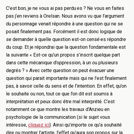
C’est bon, je ne vous ai pas perdu·es ? Ne vous en faites
pas j’en reviens à Orelsan. Nous avons vu que l’argument
du personnage venait répondre à une question qui ne se
posait finalement pas. Forcément il est donc logique de
se demander à quelle question est-on censé·es répondre
du coup. Et je répondrai que la question fondamentale est
la suivante « Est-ce qu’un propos s’inscrit quelque part
dans cette mécanique d’oppression, à un ou plusieurs
degrés ? » Avec cette question on peut évacuer une
question qui parait importante mais qui ne l’est finalement
pas, à savoir celle du sens et de l’intention. En effet, qu’on
le souhaite ou non, tout ce que l’on dit est soumis à
interprétation et peux donc être mal interprété. C’est
notamment ce que montre les travaux d’Anzieu en
psychologie de la communication (si le sujet vous
intéresse,
cliquez ici
). Ainsi qu’importe ce qu’a souhaité
dire ou montrer l’artiste, l’effet qu’aura son propos sur la