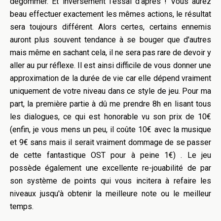
dégommer. Et inversement l'essai d'après ! Vous aurez
beau effectuer exactement les mêmes actions, le résultat
sera toujours différent. Alors certes, certains ennemis
auront plus souvent tendance à se bouger que d'autres
mais même en sachant cela, il ne sera pas rare de devoir y
aller au pur réflexe. Il est ainsi difficile de vous donner une
approximation de la durée de vie car elle dépend vraiment
uniquement de votre niveau dans ce style de jeu. Pour ma
part, la première partie à dû me prendre 8h en lisant tous
les dialogues, ce qui est honorable vu son prix de 10€
(enfin, je vous mens un peu, il coûte 10€ avec la musique
et 9€ sans mais il serait vraiment dommage de se passer
de cette fantastique OST pour à peine 1€) . Le jeu
possède également une excellente re-jouabilité de par
son système de points qui vous incitera à refaire les
niveaux jusqu'à obtenir la meilleure note ou le meilleur
temps.