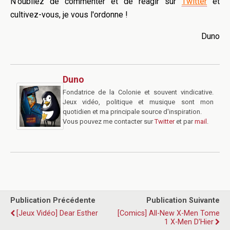
N'oubliez de commenter et de réagir sur
Twitter
et
cultivez-vous, je vous l'ordonne !
Duno
Duno
Fondatrice de la Colonie et souvent vindicative.
Jeux vidéo, politique et musique sont mon
quotidien et ma principale source d'inspiration.
Vous pouvez me contacter sur
Twitter
et par
mail
.
Publication Précédente
Publication Suivante
[Jeux Vidéo] Dear Esther
[Comics] All-New X-Men Tome
1 X-Men D’Hier