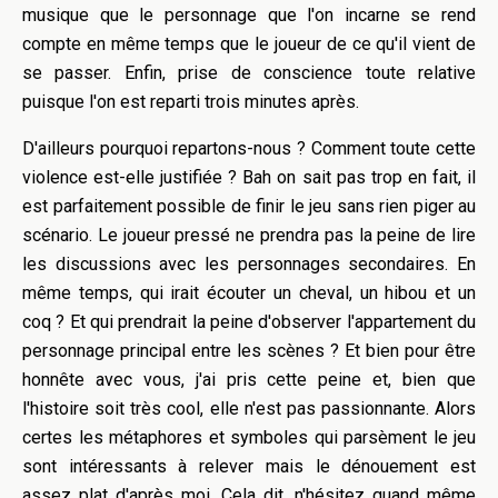
musique que le personnage que l'on incarne se rend
compte en même temps que le joueur de ce qu'il vient de
se passer. Enfin, prise de conscience toute relative
puisque l'on est reparti trois minutes après.
D'ailleurs pourquoi repartons-nous ? Comment toute cette
violence est-elle justifiée ? Bah on sait pas trop en fait, il
est parfaitement possible de finir le jeu sans rien piger au
scénario. Le joueur pressé ne prendra pas la peine de lire
les discussions avec les personnages secondaires. En
même temps, qui irait écouter un cheval, un hibou et un
coq ? Et qui prendrait la peine d'observer l'appartement du
personnage principal entre les scènes ? Et bien pour être
honnête avec vous, j'ai pris cette peine et, bien que
l'histoire soit très cool, elle n'est pas passionnante. Alors
certes les métaphores et symboles qui parsèment le jeu
sont intéressants à relever mais le dénouement est
assez plat d'après moi. Cela dit, n'hésitez quand même