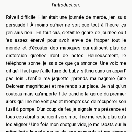
l'introduction.
Réveil difficile. Hier était une journée de merde, j'en suis
persuadé ! À moins qu'hier ne soit que tout à l'heure, ça
j'en sais rien... En tout cas, c'était le genre de journée où t
'es assez énervé pour avoir envie de frapper tout le
monde et d'écouter des musiques qui utilisent plus de
distorsion qu'elles n'ont de notes. Heureusement, le
téléphone sonne, je sais ce que ça annonce. Une voix me
dit qu'il faut que j'aille faire du baby-sitting dans un appart'
pas loin. J’enfile ma jaquette, j'prends ma bagnole (une
Delorean magnifique) et me rends sur place. Je n'ai qu'un
couteau mais qu'importe ! Je tranche la gorge du premier
alors qu'il ne me voit pas et m'empresse de récupérer son
fusil à pompe. D'un coup de feu je signale ma présence et
tous ces abrutis se ruent vers moi, il ne me reste plus qu'à
les aligner ! Une fois mon shotgun vide, je me rabats sur la