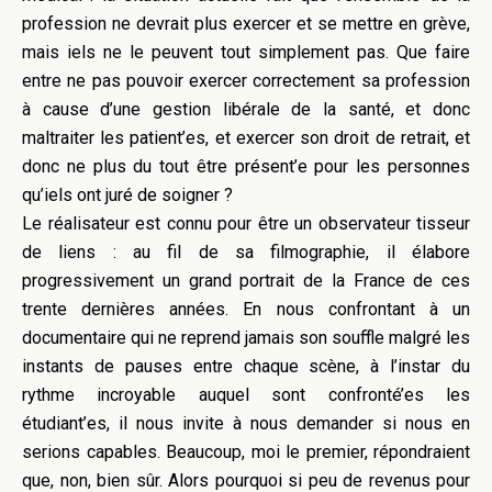
profession ne devrait plus exercer et se mettre en grève,
mais iels ne le peuvent tout simplement pas. Que faire
entre ne pas pouvoir exercer correctement sa profession
à cause d’une gestion libérale de la santé, et donc
maltraiter les patient’es, et exercer son droit de retrait, et
donc ne plus du tout être présent’e pour les personnes
qu’iels ont juré de soigner ?
Le réalisateur est connu pour être un observateur tisseur
de liens : au fil de sa filmographie, il élabore
progressivement un grand portrait de la France de ces
trente dernières années. En nous confrontant à un
documentaire qui ne reprend jamais son souffle malgré les
instants de pauses entre chaque scène, à l’instar du
rythme incroyable auquel sont confronté’es les
étudiant’es, il nous invite à nous demander si nous en
serions capables. Beaucoup, moi le premier, répondraient
que, non, bien sûr. Alors pourquoi si peu de revenus pour