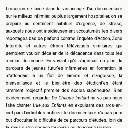
Lorsqu’on se lance dans le visionnage d’un documentaire
sur le milieux infirmier, ou plus largement hospitalier, on se
prépare au sentiment habituel d’urgence, de stress,
auxquels nous ont insidieusement accoutumés les divers
reportages bas de plafond comme Enquête d’Action, Zone
Interdite et autres étrons télévisuels similaires qui
semblent vouloir déceler de la décadence dans tous les
recoins du monde. En voyant qu’il s’agissait en plus du
parcours de jeunes futur’es infirmier’es en formation, je
m’attendais à un flot de larmes et d’angoisse, la
bienveillance et le bien-être des étudiant’es étant
rarement l’objectif premier des écoles supérieures. Bien
évidemment, regarder
De Chaque Instant
ne va pas nous
faire chanter
L’Île aux Enfants
en expulsant des arcs-en-
ciel par d’indicibles orifices, le documentaire n’a pas pour
but d’occulter la difficulté de ce parcours d’études, loin de
là, mais il s’en dégage toujours une douceur palpable.