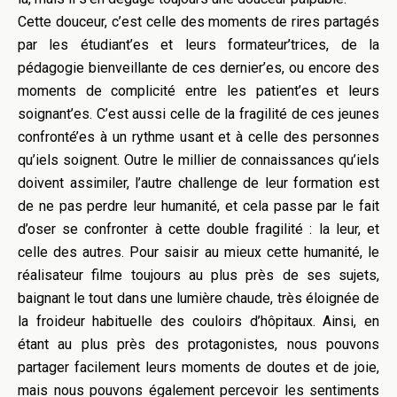
Cette douceur, c’est celle des moments de rires partagés
par les étudiant’es et leurs formateur’trices, de la
pédagogie bienveillante de ces dernier’es, ou encore des
moments de complicité entre les patient’es et leurs
soignant’es. C’est aussi celle de la fragilité de ces jeunes
confronté’es à un rythme usant et à celle des personnes
qu’iels soignent. Outre le millier de connaissances qu’iels
doivent assimiler, l’autre challenge de leur formation est
de ne pas perdre leur humanité, et cela passe par le fait
d’oser se confronter à cette double fragilité : la leur, et
celle des autres. Pour saisir au mieux cette humanité, le
réalisateur filme toujours au plus près de ses sujets,
baignant le tout dans une lumière chaude, très éloignée de
la froideur habituelle des couloirs d’hôpitaux. Ainsi, en
étant au plus près des protagonistes, nous pouvons
partager facilement leurs moments de doutes et de joie,
mais nous pouvons également percevoir les sentiments