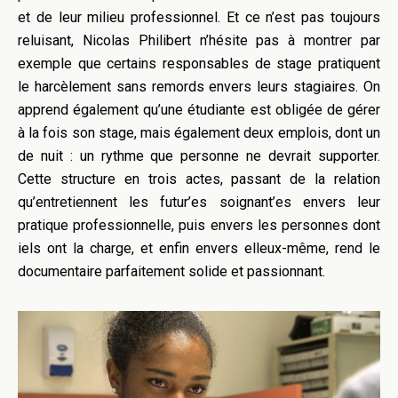
et de leur milieu professionnel. Et ce n’est pas toujours
reluisant, Nicolas Philibert n’hésite pas à montrer par
exemple que certains responsables de stage pratiquent
le harcèlement sans remords envers leurs stagiaires. On
apprend également qu’une étudiante est obligée de gérer
à la fois son stage, mais également deux emplois, dont un
de nuit : un rythme que personne ne devrait supporter.
Cette structure en trois actes, passant de la relation
qu’entretiennent les futur’es soignant’es envers leur
pratique professionnelle, puis envers les personnes dont
iels ont la charge, et enfin envers elleux-même, rend le
documentaire parfaitement solide et passionnant.