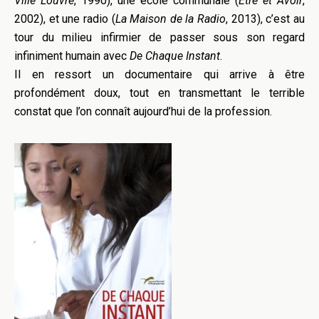
Ville Louvre
, 1990), une école communale (
Être et Avoir
,
2002), et une radio (
La Maison de la Radio
, 2013), c’est au
tour du milieu infirmier de passer sous son regard
infiniment humain avec
De Chaque Instant
.
Il en ressort un documentaire qui arrive à être
profondément doux, tout en transmettant le terrible
constat que l’on connaît aujourd’hui de la profession.