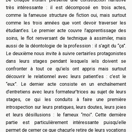
très intéressante : il est décomposé en trois actes,
comme la fameuse structure de fiction oui, mais surtout
comme les trois années que vont devoir traverser les
étudiant’es. Le premier acte couvre l’apprentissage des
soins, le flot renversant de technique à assimiler, mais
aussi de la déontologie de la profession : il s’agit du “ça”.
Le deuxième nous invite à suivre certain’es protagonistes
dans leurs stages pendant lesquels iels doivent se
confronter à tout ce qu’iels ont appris mais surtout
découvrir le relationnel avec leurs patient’es : c’est le
“eux”. Le dernier acte consiste en un enchaînement
d’entretiens avec leurs formateur’trices au sujet de leurs
stages, ce qui les conduits à faire une première
introspection sur leurs pratiques, leurs doutes, leurs joies
et leurs désillusions : le fameux “moi”. Cette dernière
partie est particulièrement intéressante puisqu’elle
permet de cerner ce que chacun’e retire de leurs vocations