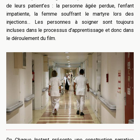
de leurs patient’es : la personne âgée perdue, l’enfant
impatiente, la femme souffrant le martyre lors des
injections… Les personnes à soigner sont toujours
incluses dans le processus d’apprentissage et donc dans
le déroulement du film.
De Chaque Instant
présente une construction narrative