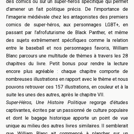
des comics ou sur un super-héros spécifique qui permet
d’amener un fait politique précis. De l’importance de
l’imagerie médiévale chez les antagonistes des premiers
comics de super-héros, aux personnages LGBT+, en
passant par l’afrofuturisme de Black Panther, et même
des sujets extrêmement spécifiques comme la relation
entre le baseball et nos personnages favoris, William
Blanc parcours une multitude de thèmes à travers les 28
chapitres du livre. Petit bonus pour rendre la lecture
encore plus agréable : chaque chapitre comporte de
nombreuses illustrations en rapport avec le thème et nous
pouvons retrouver ces 157 illustrations, en couleur et à la
suite les unes des autres, après le chapitre VII.
Super-Héros, Une Histoire Politique
regorge d’études
captivantes, écrites par un passionné de culture populaire
et dont le bagage historique apporte un point de vue
unique au milieu des autres livres similaires. Il semblerait
que William Blanc ait commencé à plancher sur un