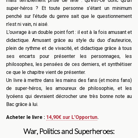
mais terriblement prise de tête : qu’est-ce donc qu’un
super-héros ? Et toute personne s’étant un minimum
penché sur l’étude du genre sait que le questionnement
n’est ni vain, ni aisé.
L’ouvrage à un double point fort : il est à la fois amusant et
didactique. Amusant grâce au style du duo d’auteurice,
plein de rythme et de vivacité, et didactique grâce à tous
ses encarts pour présenter les personnages, les
philosophes, les pensées de ces derniers, et synthétiser
ce que le chapitre vient de présenter.
Un livre à mettre dans les mains des fans (et moins fans)
de super-héros, les amoureux de philosophie, et les
lycéens qui devraient décrocher une très bonne note au
Bac grâce à lui.
Acheter le livre :
14,90€ sur L'Opportun
.
War, Politics and Superheroes: