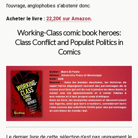
l’ouvrage, anglophobes s’abstenir donc.
Acheter le livre :
22,20€ sur Amazon
.
Working-Class comic book heroes:
Class Conflict and Populist Politics in
Comics
Le dernier livre de cette sélection n’est pas uniquement le