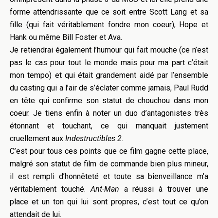
forme attendrissante que ce soit entre Scott Lang et sa
fille (qui fait véritablement fondre mon coeur), Hope et
Hank ou même Bill Foster et Ava.
Je retiendrai également l’humour qui fait mouche (ce n’est
pas le cas pour tout le monde mais pour ma part c’était
mon tempo) et qui était grandement aidé par l’ensemble
du casting qui a l’air de s’éclater comme jamais, Paul Rudd
en tête qui confirme son statut de chouchou dans mon
coeur. Je tiens enfin à noter un duo d’antagonistes très
étonnant et touchant, ce qui manquait justement
cruellement aux
Indestructibles 2
.
C’est pour tous ces points que ce film gagne cette place,
malgré son statut de film de commande bien plus mineur,
il est rempli d’honnêteté et toute sa bienveillance m’a
véritablement touché.
Ant-Man
a réussi à trouver une
place et un ton qui lui sont propres, c’est tout ce qu’on
attendait de lui.