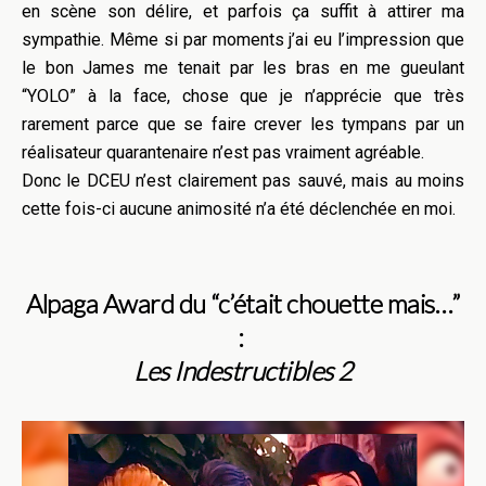
en scène son délire, et parfois ça suffit à attirer ma
sympathie. Même si par moments j’ai eu l’impression que
le bon James me tenait par les bras en me gueulant
“YOLO” à la face, chose que je n’apprécie que très
rarement parce que se faire crever les tympans par un
réalisateur quarantenaire n’est pas vraiment agréable.
Donc le DCEU n’est clairement pas sauvé, mais au moins
cette fois-ci aucune animosité n’a été déclenchée en moi.
Alpaga Award du “c’était chouette mais…”
:
Les Indestructibles 2