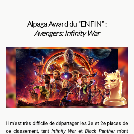
Alpaga Award du “ENFIN” :
Avengers: Infinity War
Il m’est très difficile de départager les 3e et 2e places de
ce classement, tant
Infinity War
et
Black Panther
m’ont