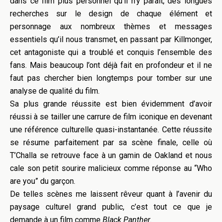
dans ce film plus personnel qu’il n’y paraît, des longues
recherches sur le design de chaque élément et
personnage aux nombreux thèmes et messages
essentiels qu’il nous transmet, en passant par Killmonger,
cet antagoniste qui a troublé et conquis l’ensemble des
fans. Mais beaucoup l’ont déjà fait en profondeur et il ne
faut pas chercher bien longtemps pour tomber sur une
analyse de qualité du film.
Sa plus grande réussite est bien évidemment d’avoir
réussi à se tailler une carrure de film iconique en devenant
une référence culturelle quasi-instantanée. Cette réussite
se résume parfaitement par sa scène finale, celle où
T’Challa se retrouve face à un gamin de Oakland et nous
cale son petit sourire malicieux comme réponse au “Who
are you” du garçon.
De telles scènes me laissent rêveur quant à l’avenir du
paysage culturel grand public, c’est tout ce que je
demande à un film comme
Black Panther
.