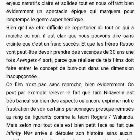
enjeux narratifs clairs et solides tout en nous offrant bien
évidemment un spectacle épique qui marquera pour
longtemps le genre super héroïque.
Bien qu’il va être difficile de répertorier ici tout ce qui a
marché ou non, il est clair que nous pouvons dire sans
crainte que c’est un franc succès. Et que les frères Russo
vont peut-être devoir prendre des vacances de 30 ans une
fois
Avengers 4
sorti, parce que réaliser de tels films doit
faire entrer le concept de burn-out dans une dimension
insoupçonnée…
Ce film n’est pas sans reproche, bien évidemment. On
peut par exemple relever le fait que l’arc Nidavellir est
très bancal sur bien des aspects ou encore exprimer notre
frustration de voir certains personnages presque remisés
au rang de figurants comme la team Rogers / Wakanda.
Mais selon moi tout cela est bien petit face au fait que
Infinity War
arrive à dérouler son histoire sans aucun