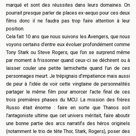
marqué et sont des réussites dans leurs domaines. On
pourrait presque parler de places ex-aequo pour ces deux
films donc il ne faudra pas trop faire attention à leur
position.
Cela fait 10 ans que nous suivons les Avengers, que nous
voyons certains d’entre eux évoluer profondément comme
Tony Stark ou Steve Rogers, que l’on se surprend même
par moment à frissonner quand ceux-ci se déchirent ou à
laisser couler une petite larmichette quand l’un de ces
personnages meurt. Je trépignais d’impatience mais aussi
de peur à l’idée de voir cette vingtaine de personnalités
partager le même film pour amorcer l’acte final de ces
trois premières phases du MCU. La mission des frères
Russo était énorme : faire en sorte que Thanos soit
l’antagoniste ultime que cet univers méritait, faire aboutir
une bonne partie des arcs narratifs des héros originels
(notamment le trio de tête Thor, Stark, Rogers), poser des