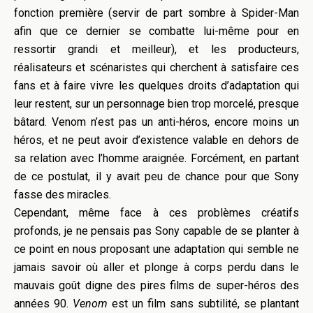
fonction première (servir de part sombre à Spider-Man
afin que ce dernier se combatte lui-même pour en
ressortir grandi et meilleur), et les producteurs,
réalisateurs et scénaristes qui cherchent à satisfaire ces
fans et à faire vivre les quelques droits d’adaptation qui
leur restent, sur un personnage bien trop morcelé, presque
bâtard. Venom n’est pas un anti-héros, encore moins un
héros, et ne peut avoir d’existence valable en dehors de
sa relation avec l’homme araignée. Forcément, en partant
de ce postulat, il y avait peu de chance pour que Sony
fasse des miracles.
Cependant, même face à ces problèmes créatifs
profonds, je ne pensais pas Sony capable de se planter à
ce point en nous proposant une adaptation qui semble ne
jamais savoir où aller et plonge à corps perdu dans le
mauvais goût digne des pires films de super-héros des
années 90.
Venom
est un film sans subtilité, se plantant