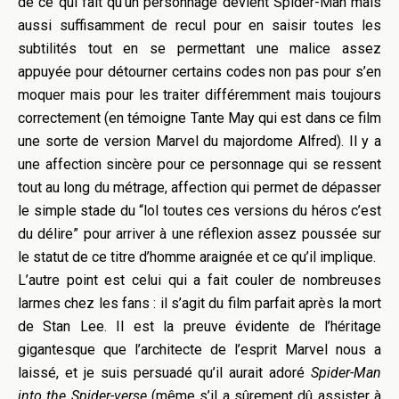
de ce qui fait qu’un personnage devient Spider-Man mais
aussi suffisamment de recul pour en saisir toutes les
subtilités tout en se permettant une malice assez
appuyée pour détourner certains codes non pas pour s’en
moquer mais pour les traiter différemment mais toujours
correctement (en témoigne Tante May qui est dans ce film
une sorte de version Marvel du majordome Alfred). Il y a
une affection sincère pour ce personnage qui se ressent
tout au long du métrage, affection qui permet de dépasser
le simple stade du “lol toutes ces versions du héros c’est
du délire” pour arriver à une réflexion assez poussée sur
le statut de ce titre d’homme araignée et ce qu’il implique.
L’autre point est celui qui a fait couler de nombreuses
larmes chez les fans : il s’agit du film parfait après la mort
de Stan Lee. Il est la preuve évidente de l’héritage
gigantesque que l’architecte de l’esprit Marvel nous a
laissé, et je suis persuadé qu’il aurait adoré
Spider-Man
into the Spider-verse
(même s’il a sûrement dû assister à