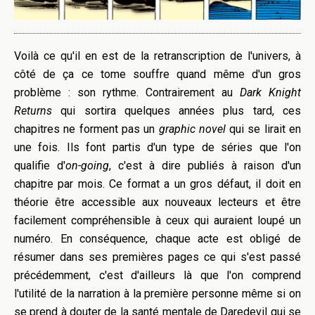
Voilà ce qu'il en est de la retranscription de l'univers, à
côté de ça ce tome souffre quand même d'un gros
problème : son rythme. Contrairement au
Dark Knight
Returns
qui sortira quelques années plus tard, ces
chapitres ne forment pas un
graphic novel
qui se lirait en
une fois. Ils font partis d'un type de séries que l'on
qualifie d'
on-going
, c'est à dire publiés à raison d'un
chapitre par mois. Ce format a un gros défaut, il doit en
théorie être accessible aux nouveaux lecteurs et être
facilement compréhensible à ceux qui auraient loupé un
numéro. En conséquence, chaque acte est obligé de
résumer dans ses premières pages ce qui s'est passé
précédemment, c'est d'ailleurs là que l'on comprend
l'utilité de la narration à la première personne même si on
se prend à douter de la santé mentale de Daredevil qui se