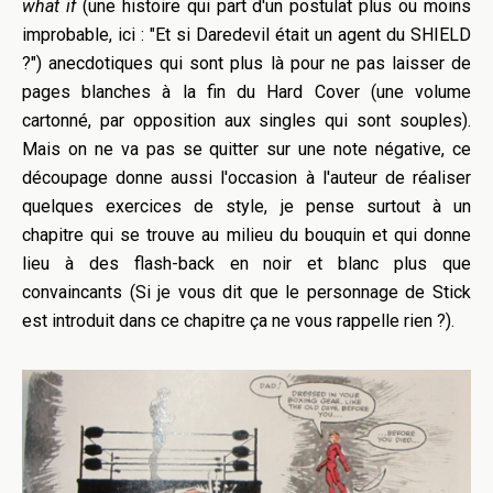
what if
(une histoire qui part d'un postulat plus ou moins
improbable, ici : "Et si Daredevil était un agent du SHIELD
?") anecdotiques qui sont plus là pour ne pas laisser de
pages blanches à la fin du Hard Cover (une volume
cartonné, par opposition aux singles qui sont souples).
Mais on ne va pas se quitter sur une note négative, ce
découpage donne aussi l'occasion à l'auteur de réaliser
quelques exercices de style, je pense surtout à un
chapitre qui se trouve au milieu du bouquin et qui donne
lieu à des flash-back en noir et blanc plus que
convaincants (Si je vous dit que le personnage de Stick
est introduit dans ce chapitre ça ne vous rappelle rien ?).