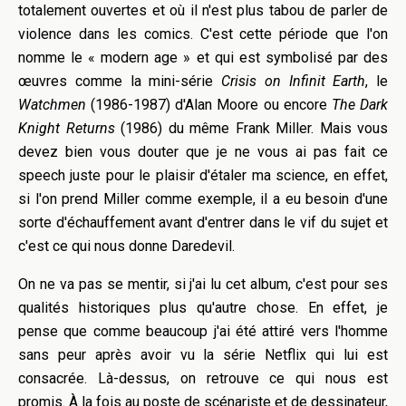
totalement ouvertes et où il n'est plus tabou de parler de
violence dans les comics. C'est cette période que l'on
nomme le « modern age » et qui est symbolisé par des
œuvres comme la mini-série
Crisis on Infinit Earth
, le
Watchmen
(1986-1987) d'Alan Moore ou encore
The Dark
Knight Returns
(1986) du même Frank Miller. Mais vous
devez bien vous douter que je ne vous ai pas fait ce
speech juste pour le plaisir d'étaler ma science, en effet,
si l'on prend Miller comme exemple, il a eu besoin d'une
sorte d'échauffement avant d'entrer dans le vif du sujet et
c'est ce qui nous donne Daredevil.
On ne va pas se mentir, si j'ai lu cet album, c'est pour ses
qualités historiques plus qu'autre chose. En effet, je
pense que comme beaucoup j'ai été attiré vers l'homme
sans peur après avoir vu la série Netflix qui lui est
consacrée. Là-dessus, on retrouve ce qui nous est
promis. À la fois au poste de scénariste et de dessinateur,