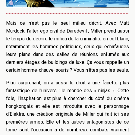
Mais ce n'est pas le seul milieu décrit. Avec Matt
Murdock, l'alter-ego civil de Daredevil , Miller prend aussi
le temps de décrire le milieu de la criminalité en col blanc,
notamment les hommes politiques, ceux qui échafaudes
leurs plans dans des salles de réunions enfumés aux
derniers étages de buildings de luxe. Ça vous rappelle un
certain homme-chauve-souris ? Vous n'êtes pas les seuls.
Plus surprenant, on a aussi le droit à une facette plus
fantastique de l'univers : le monde des « ninjas ». Cette
fois, l'inspiration est plus à chercher du côté du cinéma
hongkongais et elle est introduite avec le personnage
d'Elektra, une création originale de Miller qui fait ici ses
premières armes. Elle et les autres antagonistes de ce
tome sont l'occasion à de nombreux combats vraiment