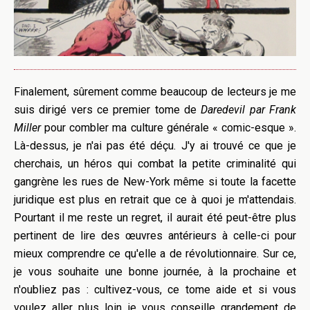
Finalement, sûrement comme beaucoup de lecteurs je me
suis dirigé vers ce premier tome de
Daredevil par Frank
Miller
pour combler ma culture générale « comic-esque ».
Là-dessus, je n'ai pas été déçu. J'y ai trouvé ce que je
cherchais, un héros qui combat la petite criminalité qui
gangrène les rues de New-York même si toute la facette
juridique est plus en retrait que ce à quoi je m'attendais.
Pourtant il me reste un regret, il aurait été peut-être plus
pertinent de lire des œuvres antérieurs à celle-ci pour
mieux comprendre ce qu'elle a de révolutionnaire. Sur ce,
je vous souhaite une bonne journée, à la prochaine et
n'oubliez pas : cultivez-vous, ce tome aide et si vous
voulez aller plus loin je vous conseille grandement de