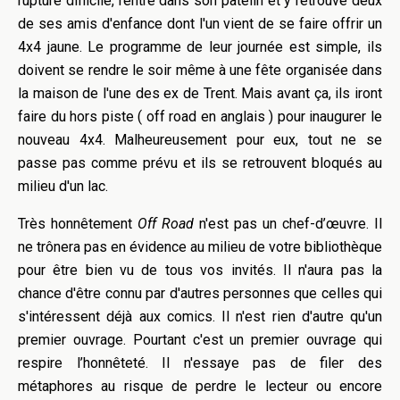
rupture difficile, rentre dans son patelin et y retrouve deux
de ses amis d'enfance dont l'un vient de se faire offrir un
4x4 jaune. Le programme de leur journée est simple, ils
doivent se rendre le soir même à une fête organisée dans
la maison de l'une des ex de Trent. Mais avant ça, ils iront
faire du hors piste ( off road en anglais ) pour inaugurer le
nouveau 4x4. Malheureusement pour eux, tout ne se
passe pas comme prévu et ils se retrouvent bloqués au
milieu d'un lac.
Très honnêtement
Off Road
n'est pas un chef-d’œuvre. Il
ne trônera pas en évidence au milieu de votre bibliothèque
pour être bien vu de tous vos invités. Il n'aura pas la
chance d'être connu par d'autres personnes que celles qui
s'intéressent déjà aux comics. Il n'est rien d'autre qu'un
premier ouvrage. Pourtant c'est un premier ouvrage qui
respire l’honnêteté. Il n'essaye pas de filer des
métaphores au risque de perdre le lecteur ou encore