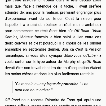
que cette histoire lui trottait dans la tête depuis 2003
mais que, face à l’étendue de la tâche, il avait préféré
attendre dix ans pour la réaliser, préférant engranger plus
d'expérience avant de se lancer. C'est la raison pour
laquelle il a choisi de réaliser un récit moins ambitieux
pour commencer, ce récit étant bien sûr
Off Road.
Urban
Comics
, l'éditeur français, a bien saisi le lien entre ces
deux œuvres et c'est pourquoi il a choisi de les publier
ensemble en septembre dernier. Bon, ça c'est la version
romantique, si vous êtes cynique dites-vous qu'
Urban
a
voulu surfer sur la hype autour de Murphy et qu'
Off Road
devait être son travail dont les droits d'acquisition étaient
les moins chères et donc les plus facilement rentable.
"Ce machin a une
plaque de protection
! Il ne
peut rien nous arriver !"
Off Road
nous raconte l'histoire de Trent qui, après une