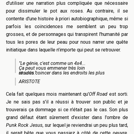
d'utiliser une narration plus compliquée que nécessaire
pour dissimuler le pot aux roses. Au contraire, il se
contente d'une histoire à priori autobiographique, même si
parfois les coïncidences me semblent un peu trop
grosses, et de personnages qui transpirent l'humanité par
tous les pores de leur peau pour nous narrer une quête
initiatique dans laquelle n'importe qui peut se retrouver.
"Le génie, c'est comme un 4x4...
Ça peut vous emmener très loin
et vous coincer dans les endroits les plus reculés."
ARISTOTE
Cela fait quelques mois maintenant qu'
Off Road
est sorti.
Je ne sais pas s'il a réussi à trouver son public et je
trouverais ça dommage si ce n'était pas le cas. Son plus
grand défaut étant sûrement d'exister dans l'ombre de
Punk Rock Jesus
, sur lequel je reviendrai un peu plus tard,
il serait bête que vous passiez à côté de cette oeuvre,