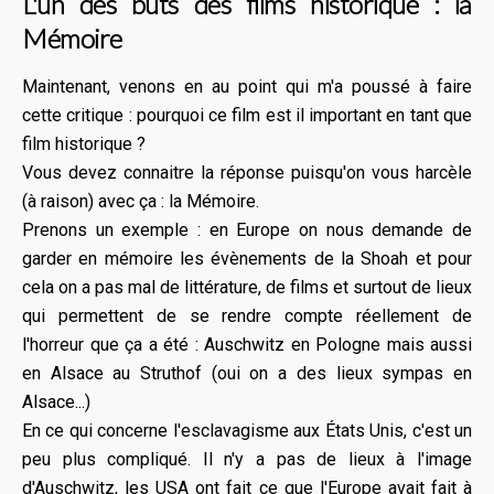
L'un des buts des films historique : la
Mémoire
Maintenant, venons en au point qui m'a poussé à faire
cette critique : pourquoi ce film est il important en tant que
film historique ?
Vous devez connaitre la réponse puisqu'on vous harcèle
(à raison) avec ça : la Mémoire.
Prenons un exemple : en Europe on nous demande de
garder en mémoire les évènements de la Shoah et pour
cela on a pas mal de littérature, de films et surtout de lieux
qui permettent de se rendre compte réellement de
l'horreur que ça a été : Auschwitz en Pologne mais aussi
en Alsace au Struthof (oui on a des lieux sympas en
Alsace...)
En ce qui concerne l'esclavagisme aux États Unis, c'est un
peu plus compliqué. Il n'y a pas de lieux à l'image
d'Auschwitz, les USA ont fait ce que l'Europe avait fait à