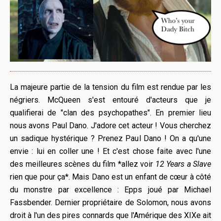
La majeure partie de la tension du film est rendue par les
négriers. McQueen s'est entouré d'acteurs que je
qualifierai de "clan des psychopathes". En premier lieu
nous avons Paul Dano. J'adore cet acteur ! Vous cherchez
un sadique hystérique ? Prenez Paul Dano ! On a qu'une
envie : lui en coller une ! Et c'est chose faite avec l'une
des meilleures scènes du film *allez voir
12 Years a Slave
rien que pour ça*. Mais Dano est un enfant de cœur à côté
du monstre par excellence : Epps joué par Michael
Fassbender. Dernier propriétaire de Solomon, nous avons
droit à l'un des pires connards que l'Amérique des XIXe ait