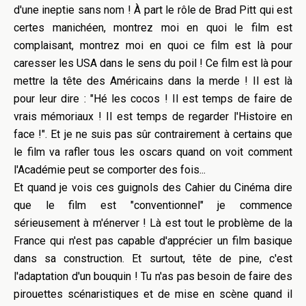
d'une ineptie sans nom ! À part le rôle de Brad Pitt qui est
certes manichéen, montrez moi en quoi le film est
complaisant, montrez moi en quoi ce film est là pour
caresser les USA dans le sens du poil ! Ce film est là pour
mettre la tête des Américains dans la merde ! Il est là
pour leur dire : "Hé les cocos ! Il est temps de faire de
vrais mémoriaux ! Il est temps de regarder l'Histoire en
face !". Et je ne suis pas sûr contrairement à certains que
le film va rafler tous les oscars quand on voit comment
l'Académie peut se comporter des fois...
Et quand je vois ces guignols des Cahier du Cinéma dire
que le film est "conventionnel" je commence
sérieusement à m'énerver ! Là est tout le problème de la
France qui n'est pas capable d'apprécier un film basique
dans sa construction. Et surtout, tête de pine, c'est
l'adaptation d'un bouquin ! Tu n'as pas besoin de faire des
pirouettes scénaristiques et de mise en scène quand il