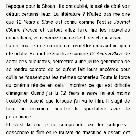
l'époque pour la Shoah : ils ont oublié, laissé de côté voir
détruit certains lieux. La littérature ? N'allez pas me dire
que
12 Years a Slave
est connu comme l'est
le Journal
d'Anne Franck
et surtout allez faire lire les nouvelles
générations, vous verrez que ce n'est pas chose aisée.
Là est tout le rôle du cinéma : remettre en avant ce qui a
été oublié. Permettre à un livre comme
12 Years a Slave
de
sortir des oubliettes, permettre à une jeune génération de
se rendre compte de ce qu'ont fait leurs ancêtres pour
qu'ils ne fassent pas les mêmes conneries. Toute la force
du cinéma réside en cela : montrer ce qui est difficile
d'imaginer. Quand j'ai lu
12 Years a slave
j'ai été moins
troublé et touché que lorsque j'ai vu le film. Il s'agit de
faire un minimum souffrir le spectateur avec le
personnage.
Et c'est là que je ne comprends pas les critiques :
descendre le film en le traitant de "machine à oscar" est