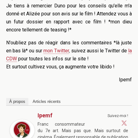
Je tiens à remercier Duno pour les conseils qu'elle m'a
donné et Alizée pour son avis sur le film ! Attendez vous à
un futur dossier en rapport avec ce film ! *mon dieu
encore tellement de teasing !*
N'oubliez pas de réagir dans les commentaires *là juste
en bas là* ou sur
mon Twitter
,
suivez aussi le Twitter de
la
CDW
pour toutes les infos sur le site !
Et surtout cultivez vous, ça augmente votre libido !
Ipemf
À propos
Articles récents
Ipemf
Suivez-moi !
Franc consommateur
du 7e art. Mais pas que. Mais surtout de
cinéma. Également responsable de publication