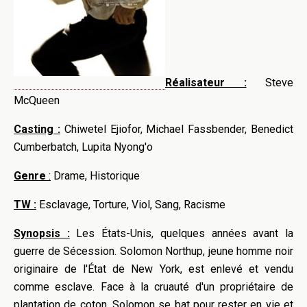
Réalisateur :
Steve
McQueen
Casting :
Chiwetel Ejiofor, Michael Fassbender, Benedict
Cumberbatch, Lupita Nyong'o
Genre
:
Drame, Historique
TW :
Esclavage, Torture, Viol, Sang, Racisme
Synopsis :
Les États-Unis, quelques années avant la
guerre de Sécession. Solomon Northup, jeune homme noir
originaire de l'État de New York, est enlevé et vendu
comme esclave. Face à la cruauté d'un propriétaire de
plantation de coton, Solomon se bat pour rester en vie et