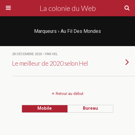
La colonie du Web
Marqueurs › Au Fil Des Mondes
28 DÉCEMBRE 2020 • PAR HEL
Le meilleur de 2020 selon Hel
Retour au début
Mobile
Bureau