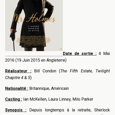
Date de sortie :
4 Mai
2016 (19 Juin 2015 en Angleterre)
Réalisateur :
Bill Condon (
The Fifth Estate
,
Twilight
Chapitre 4 & 5
)
Nationalité :
Britannique, Américain
Casting :
Ian McKellen, Laura Linney, Milo Parker
Synopsis :
Depuis longtemps à la retraite, Sherlock