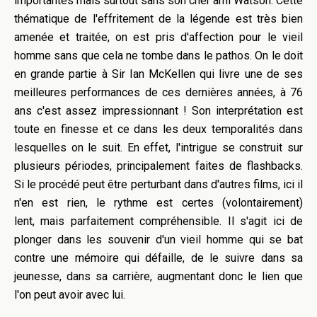
importantes mais surtout sans son cher ami Watson. Cette
thématique de l'effritement de la légende est très bien
amenée et traitée, on est pris d'affection pour le vieil
homme sans que cela ne tombe dans le pathos. On le doit
en grande partie à Sir Ian McKellen qui livre une de ses
meilleures performances de ces dernières années, à 76
ans c'est assez impressionnant ! Son interprétation est
toute en finesse et ce dans les deux temporalités dans
lesquelles on le suit. En effet, l'intrigue se construit sur
plusieurs périodes, principalement faites de flashbacks.
Si le procédé peut être perturbant dans d'autres films, ici il
n'en est rien, le rythme est certes (volontairement)
lent, mais parfaitement compréhensible. Il s'agit ici de
plonger dans les souvenir d'un vieil homme qui se bat
contre une mémoire qui défaille, de le suivre dans sa
jeunesse, dans sa carrière, augmentant donc le lien que
l'on peut avoir avec lui.