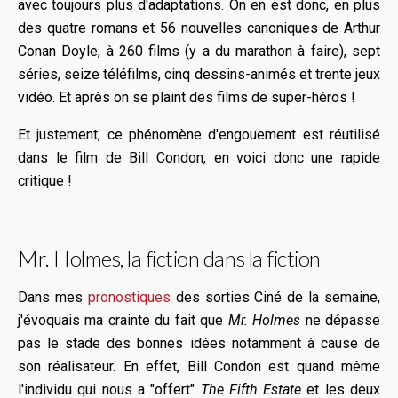
avec toujours plus d'adaptations. On en est donc, en plus
des quatre romans et 56 nouvelles canoniques de Arthur
Conan Doyle, à 260 films (y a du marathon à faire), sept
séries, seize téléfilms,
cinq dessins-animés et trente jeux
vidéo. Et après on se plaint des films de super-héros !
Et justement, ce phénomène d'engouement est réutilisé
dans le film de Bill Condon, en voici donc une rapide
critique !
Mr. Holmes, la fiction dans la fiction
Dans mes
pronostiques
des sorties Ciné de la semaine,
j'évoquais ma crainte du fait que
Mr. Holmes
ne dépasse
pas le stade des bonnes idées notamment à cause de
son réalisateur. En effet, Bill Condon est quand même
l'individu qui nous a "offert"
The Fifth Estate
et les deux